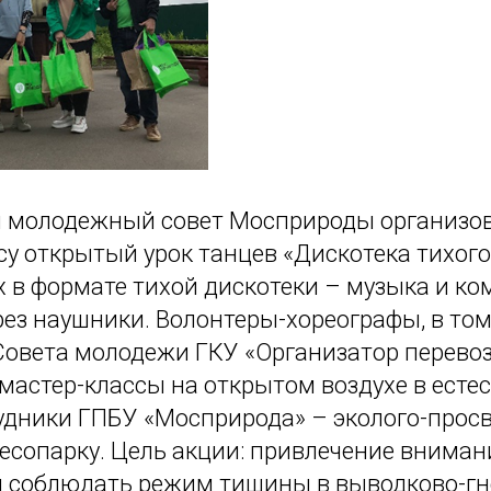
 молодежный совет Мосприроды организов
су открытый урок танцев «Дискотека тихог
 в формате тихой дискотеки – музыка и к
ез наушники. Волонтеры-хореографы, в том
Совета молодежи ГКУ «Организатор перевоз
мастер-классы на открытом воздухе в есте
рудники ГПБУ «Мосприрода» – эколого-прос
есопарку. Цель акции: привлечение вниман
 соблюдать режим тишины в выводково-гн