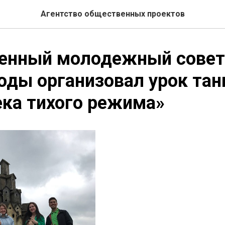
Агентство общественных проектов
енный молодежный совет
ды организовал урок тан
ка тихого режима»