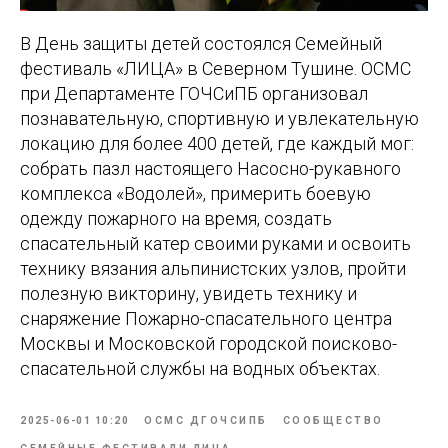
В День защиты детей состоялся Семейный
фестиваль «ЛИЦА» в Северном Тушине. ОСМС
при Департаменте ГОЧСиПБ организовал
познавательную, спортивную и увлекательную
локацию для более 400 детей, где каждый мог:
собрать пазл настоящего Насосно-рукавного
комплекса «Водолей», примерить боевую
одежду пожарного на время, создать
спасательный катер своими руками и освоить
технику вязания альпинистских узлов, пройти
полезную викторину, увидеть технику и
снаряжение Пожарно-спасательного центра
Москвы и Московской городской поисково-
спасательной службы на водных объектах.
2025-06-01 10:20
ОСМС ДГОЧСИПБ
СООБЩЕСТВО