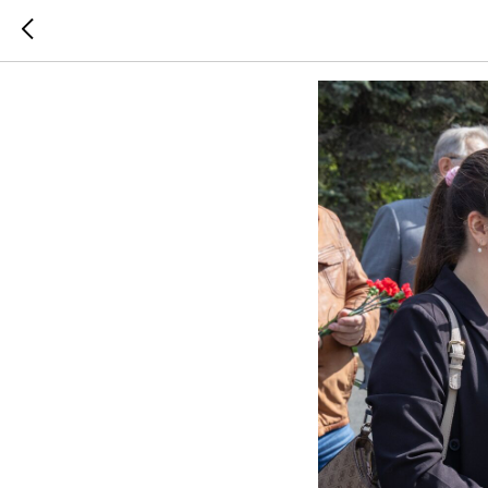
ОСМС пр