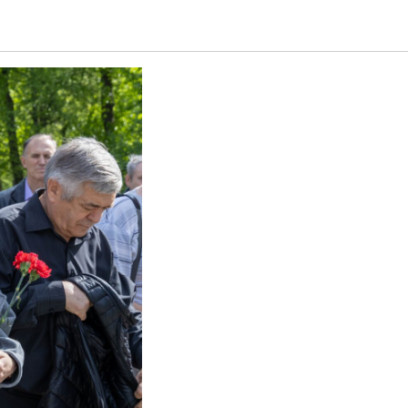
памяти