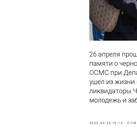
26 апреля про
памяти о черн
ОСМС при Депа
ушел из жизни 
ликвидаторы Ч
молодежь и за
2025-04-26 10:14
ОСМ