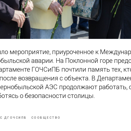
шло мероприятие, приуроченное к Междуна
обыльской аварии. На Поклонной горе пред
ртаменте ГОЧСиПБ почтили память тех, кто
после возвращения с объекта. В Департаме
ернобыльской АЭС продолжают работать, 
ботясь о безопасности столицы.
С ДГОЧСИПБ
СООБЩЕСТВО