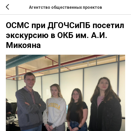
Агентство общественных проектов
ОСМС при ДГОЧСиПБ посетил
экскурсию в ОКБ им. А.И.
Микояна