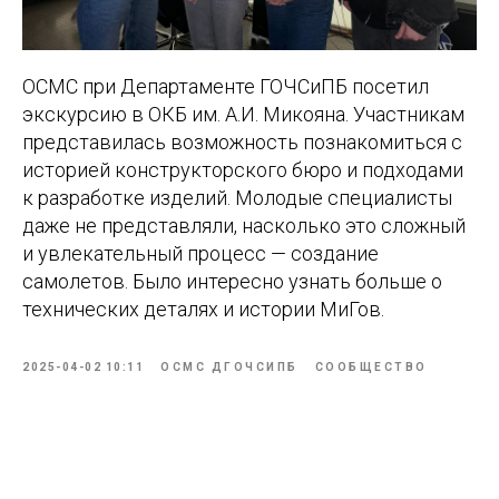
ОСМС при Департаменте ГОЧСиПБ посетил
экскурсию в ОКБ им. А.И. Микояна. Участникам
представилась возможность познакомиться с
историей конструкторского бюро и подходами
к разработке изделий. Молодые специалисты
даже не представляли, насколько это сложный
и увлекательный процесс — создание
самолетов. Было интересно узнать больше о
технических деталях и истории МиГов.
2025-04-02 10:11
ОСМС ДГОЧСИПБ
СООБЩЕСТВО