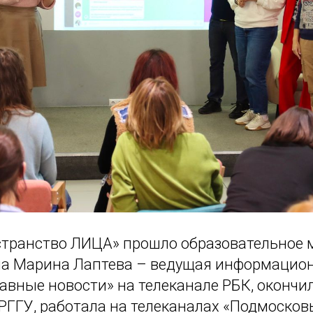
странство ЛИЦА» прошло образовательное 
ла Марина Лаптева – ведущая информацио
авные новости» на телеканале РБК, окончи
ГГУ, работала на телеканалах «Подмосковь