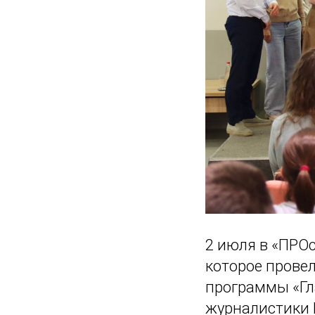
2 июля в «ПРО
которое прове
программы «Гл
журналистики Р