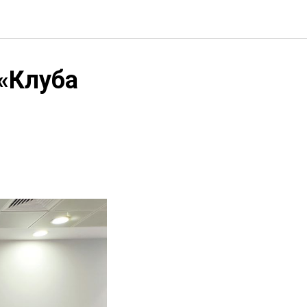
 «Клуба