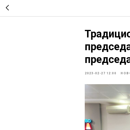
Традицио
председа
председ
2023-02-27 12:00
НОВ