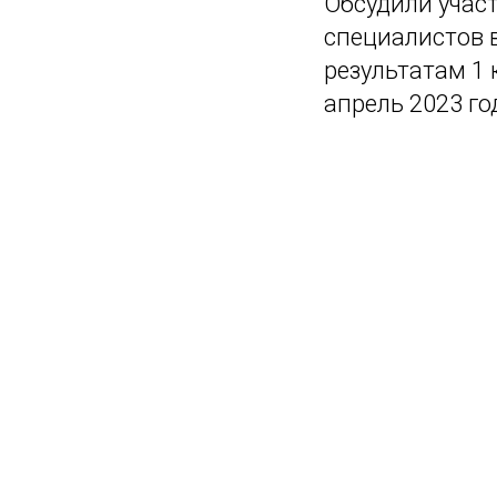
Обсудили учас
специалистов в
результатам 1
апрель 2023 го