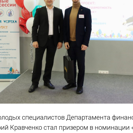
олодых специалистов Департамента финанс
ий Кравченко стал призером в номинации 