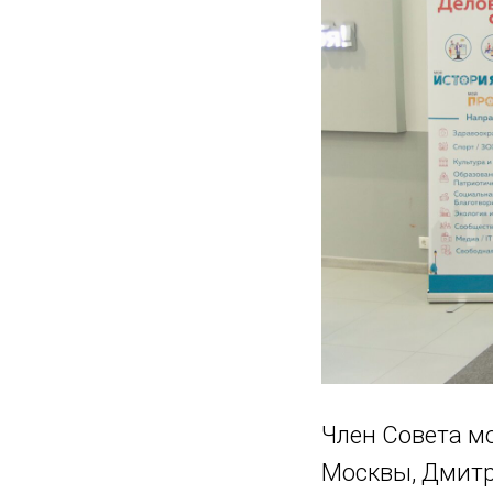
Член Совета м
Москвы, Дмитр