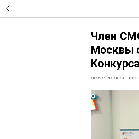
Член СМ
Москвы 
Конкурс
2022-11-30 10:00
НОВ