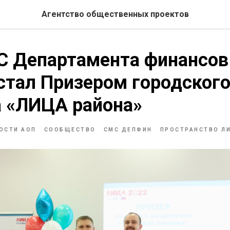
Агентство общественных проектов
С Департамента финансов
стал Призером городског
а «ЛИЦА района»
ОСТИ АОП
СООБЩЕСТВО
СМС ДЕПФИН
ПРОСТРАНСТВО Л