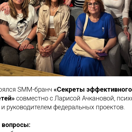
тоялся SMM-бранч
«Секреты эффективного
етей»
совместно с Ларисой Ачкановой, псих
 и руководителем федеральных проектов.
вопросы: