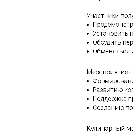
Участники пол
Продемонстр
Установить 
Обсудить пе
Обменяться 
Мероприятие с
Формировани
Развитию ко
Поддержке п
Созданию по
Кулинарный ма