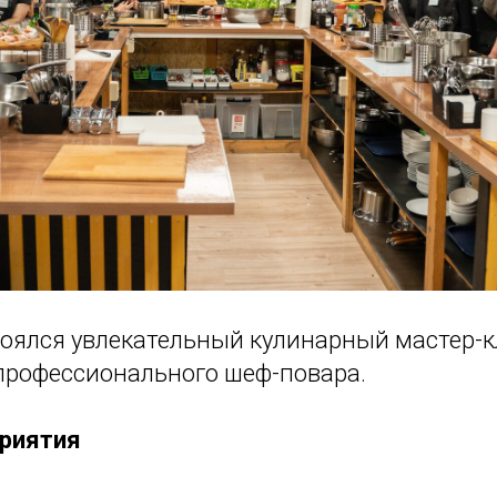
оялся увлекательный кулинарный мастер-к
профессионального шеф-повара.
риятия