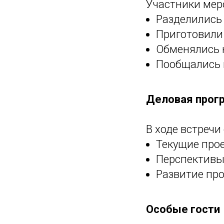
Участники мер
Разделились
Приготовили
Обменялись
Пообщались 
Деловая прог
В ходе встречи
Текущие про
Перспективы
Развитие пр
Особые гости