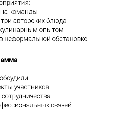
оприятия:
 на команды
 три авторских блюда
 кулинарным опытом
в неформальной обстановке
рамма
 обсудили:
екты участников
 сотрудничества
офессиональных связей