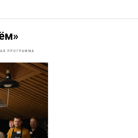
рём»
НАЯ ПРОГРАММА