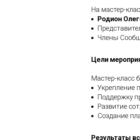
На мастер-клас
Родион Олег
Представител
Члены Сообщ
Цели меропри
Мастер-класс б
Укрепление 
Поддержку п
Развитие со
Создание пл
Результаты в