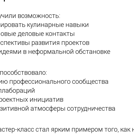
учили возможность:
ировать кулинарные навыки
новые деловые контакты
рспективы развития проектов
идеями в неформальной обстановке
пособствовало:
ю профессионального сообщества
ллабораций
роектных инициатив
зитивной атмосферы сотрудничества
стер-класс стал ярким примером того, как