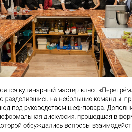
тоялся кулинарный мастер-класс «Перетрём»
о разделившись на небольшие команды, п
блюд под руководством шеф-повара. Дополн
неформальная дискуссия, прошедшая в фор
е которой обсуждались вопросы взаимодейст