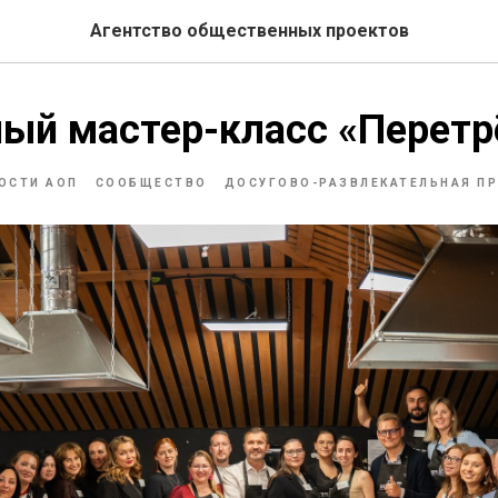
Агентство общественных проектов
ный мастер-класс «Перет
ОСТИ АОП
СООБЩЕСТВО
ДОСУГОВО-РАЗВЛЕКАТЕЛЬНАЯ П