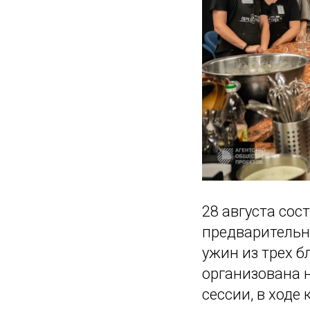
28 августа сос
предварительн
ужин из трех 
организована 
сессии, в ход