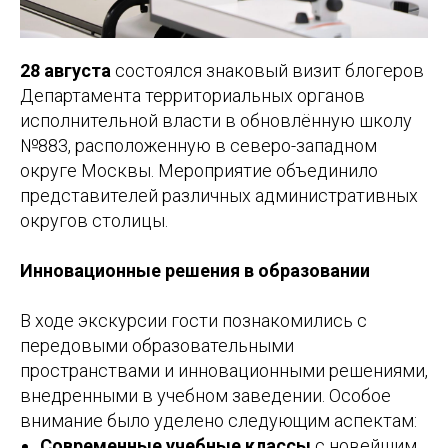
28 августа
состоялся знаковый визит блогеров
Департамента территориальных органов
исполнительной власти в обновлённую школу
№883, расположенную в северо-западном
округе Москвы. Мероприятие объединило
представителей различных административных
округов столицы.
Инновационные решения в образовании
В ходе экскурсии гости познакомились с
передовыми образовательными
пространствами и инновационными решениями,
внедренными в учебном заведении. Особое
внимание было уделено следующим аспектам:
Современные учебные классы
с новейшим