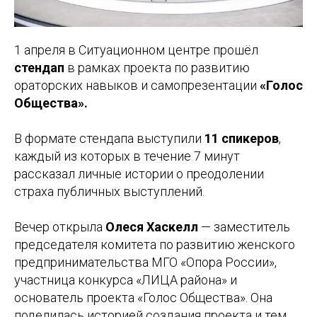
1 апреля в Ситуационном центре прошёл
стендап
в рамках проекта по развитию
ораторских навыков и самопрезентации
«Голос
Общества».
В формате стендапа выступили
11 спикеров
,
каждый из которых в течение 7 минут
рассказал личные истории о преодолении
страха публичных выступлений.
Вечер открыла
Олеся Хаскелл
— заместитель
председателя комитета по развитию женского
предпринимательства МГО «Опора России»,
участница конкурса «ЛИЦА района» и
основатель проекта «Голос Общества». Она
поделилась историей создания проекта и тем,