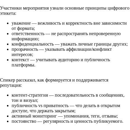
Участники мероприятия узнали основные принципы цифрового
этикета:
уважение — вежливость и корректность вне зависимости
от формата;
ответственность — не распространять непроверенную
информацию;
конфиденциальность — уважать личные границы других;
прозрачность — указывать аффилиации/конфликт
интересов;
контекст — учитывать аудиторию и публичность
платформы.
Спикер рассказал, как формируется и поддерживается
репутация:
контент-стратегия — последовательность в сообщениях,
тон и визуал;
публичность vs приватность — что делать в открытом
доступе, что держать закрытым;
активный мониторинг — упоминания, теги, отзывы;
постоянство — регулярность и ценность публикуемого.