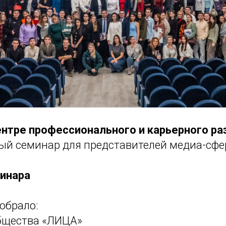
нтре профессионального и карьерного ра
ый семинар для представителей медиа-сфе
инара
обрало:
бщества «ЛИЦА»