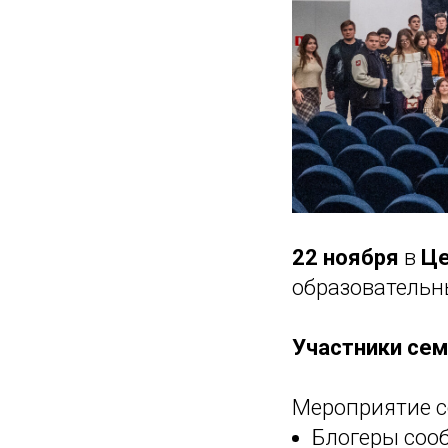
22 ноября
в
Це
образовательн
Участники сем
Мероприятие с
Блогеры соо