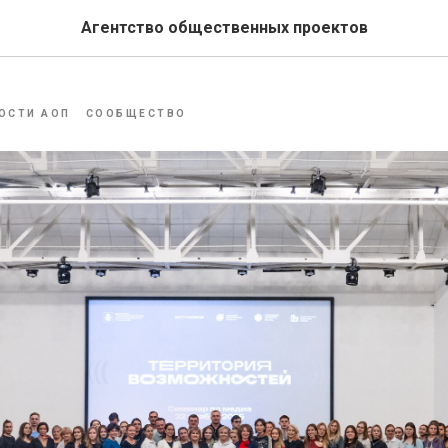
по созданию контента и И
Агентство общественных проектов
ОСТИ АОП
СООБЩЕСТВО