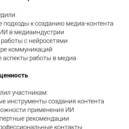
удили:
 подходы к созданию медиа-контента
ИИ в медиаиндустрии
 работы с нейросетями
ере коммуникаций
е аспекты работы в медиа
 ценность
лил участникам:
ые инструменты создания контента
можности применения ИИ
спертные рекомендации
рофессиональные контакты