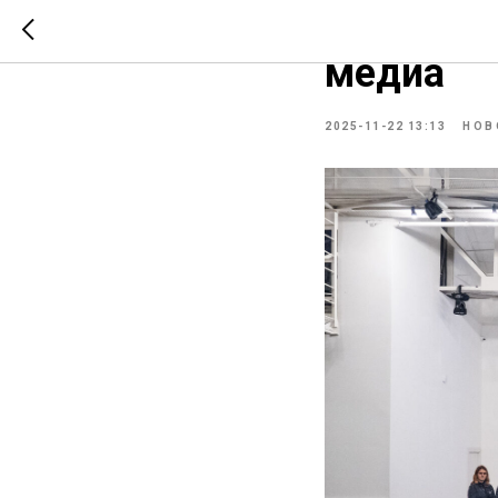
Семинар 
медиа
2025-11-22 13:13
НОВ