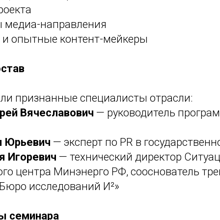
роекта
 медиа-направления
и опытные контент-мейкеры
остав
ли признанные специалисты отрасли:
рей Вячеславович
— руководитель програм
н Юрьевич
— эксперт по PR в государственн
я Игоревич
— технический директор Ситуа
го центра Минэнерго РФ, сооснователь тре
Бюро исследований И²»
ы семинара