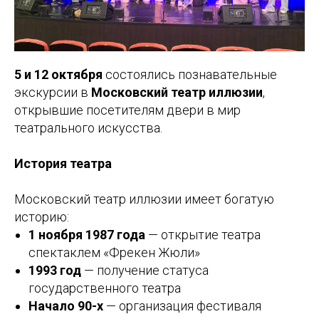
5 и 12 октября
состоялись познавательные
экскурсии в
Московский театр иллюзии
,
открывшие посетителям двери в мир
театрального искусства.
История театра
Московский театр иллюзии имеет богатую
историю:
1 ноября 1987 года
— открытие театра
спектаклем «Фрекен Жюли»
1993 год
— получение статуса
государственного театра
Начало 90-х
— организация фестиваля