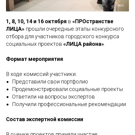
1, 8, 10, 14 и 16 октября
в
«ПРОстранстве
ЛИЦА»
прошли очередные этапы конкурсного
отбора для участников городского конкурса
социальных проектов
«ЛИЦА района»
.
Формат мероприятия
В ходе комиссий участники:
Представили свои портфолио
Продемонстрировали социальные проекты
Ответили на вопросы экспертов
Получили профессиональные рекомендации
Состав экспертной комиссии
В оценке проектов приняли участие: