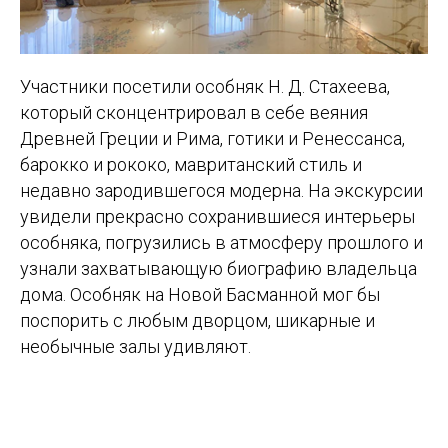
Участники посетили особняк Н. Д. Стахеева,
который сконцентрировал в себе веяния
Древней Греции и Рима, готики и Ренессанса,
барокко и рококо, мавританский стиль и
недавно зародившегося модерна. На экскурсии
увидели прекрасно сохранившиеся интерьеры
особняка, погрузились в атмосферу прошлого и
узнали захватывающую биографию владельца
дома. Особняк на Новой Басманной мог бы
поспорить с любым дворцом, шикарные и
необычные залы удивляют.