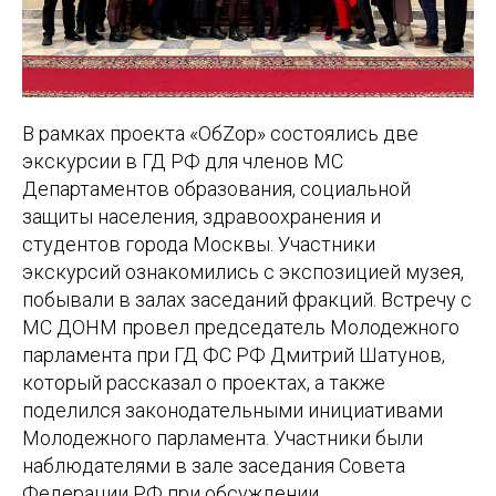
В рамках проекта «ОбZор» состоялись две
экскурсии в ГД РФ для членов МС
Департаментов образования, социальной
защиты населения, здравоохранения и
студентов города Москвы. Участники
экскурсий ознакомились с экспозицией музея,
побывали в залах заседаний фракций. Встречу с
МС ДОНМ провел председатель Молодежного
парламента при ГД ФС РФ Дмитрий Шатунов,
который рассказал о проектах, а также
поделился законодательными инициативами
Молодежного парламента. Участники были
наблюдателями в зале заседания Совета
Федерации РФ при обсуждении