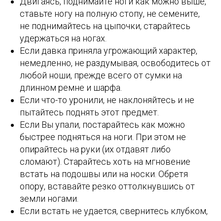
Двигаясь, поднимайте ноги как можно выше,
ставьте ногу на полную стопу, не семените,
не поднимайтесь на цыпочки, старайтесь
удержаться на ногах.
Если давка приняла угрожающий характер,
немедленно, не раздумывая, освободитесь от
любой ноши, прежде всего от сумки на
длинном ремне и шарфа.
Если что-то уронили, не наклоняйтесь и не
пытайтесь поднять этот предмет.
Если Вы упали, постарайтесь как можно
быстрее подняться на ноги. При этом не
опирайтесь на руки (их отдавят либо
сломают). Старайтесь хоть на мгновение
встать на подошвы или на носки. Обретя
опору, вставайте резко оттолкнувшись от
земли ногами.
Если встать не удается, свернитесь клубком,