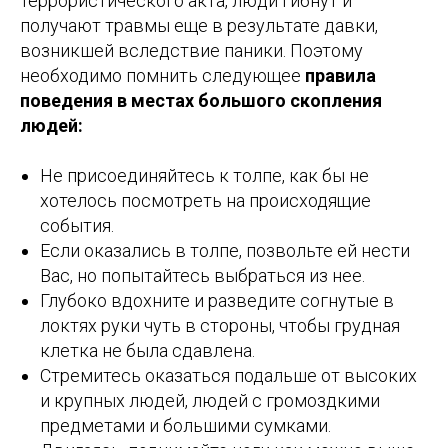
террористического акта, люди гибнут и
получают травмы еще в результате давки,
возникшей вследствие паники. Поэтому
необходимо помнить следующее
правила
поведения в местах большого скопления
людей:
Не присоединяйтесь к толпе, как бы не
хотелось посмотреть на происходящие
события.
Если оказались в толпе, позвольте ей нести
Вас, но попытайтесь выбраться из нее.
Глубоко вдохните и разведите согнутые в
локтях руки чуть в стороны, чтобы грудная
клетка не была сдавлена.
Стремитесь оказаться подальше от высоких
и крупных людей, людей с громоздкими
предметами и большими сумками.