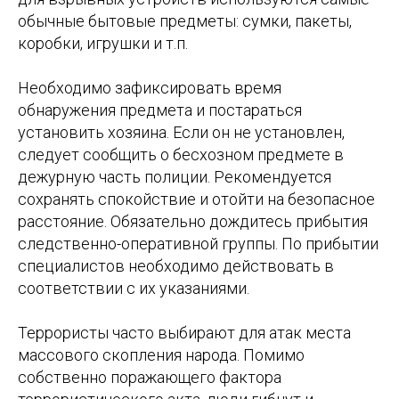
обычные бытовые предметы: сумки, пакеты,
коробки, игрушки и т.п.
Необходимо зафиксировать время
обнаружения предмета и постараться
установить хозяина. Если он не установлен,
следует сообщить о бесхозном предмете в
дежурную часть полиции. Рекомендуется
сохранять спокойствие и отойти на безопасное
расстояние. Обязательно дождитесь прибытия
следственно-оперативной группы. По прибытии
специалистов необходимо действовать в
соответствии с их указаниями.
Террористы часто выбирают для атак места
массового скопления народа. Помимо
собственно поражающего фактора