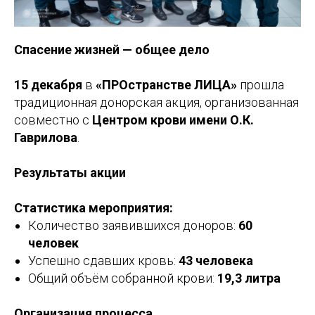
Спасение жизней — общее дело
15 декабря
в
«ПРОстранстве ЛИЦА»
прошла
традиционная донорская акция, организованная
совместно с
Центром крови имени О.К.
Гаврилова
.
Результаты акции
Статистика мероприятия:
Количество заявившихся доноров:
60
человек
Успешно сдавших кровь:
43 человека
Общий объём собранной крови:
19,3 литра
Организация процесса