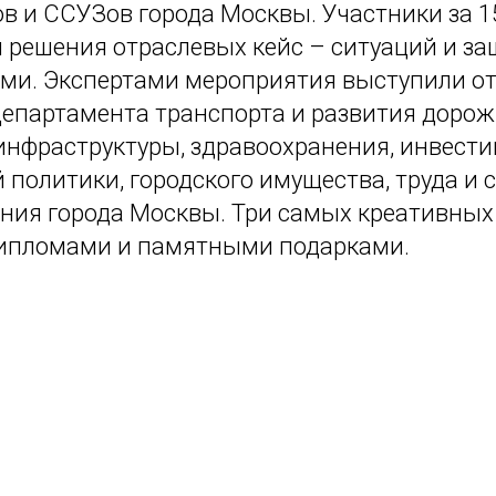
ов и ССУЗов города Москвы. Участники за 1
 решения отраслевых кейс – ситуаций и з
ами. Экспертами мероприятия выступили о
епартамента транспорта и развития дорож
инфраструктуры, здравоохранения, инвест
политики, городского имущества, труда и 
ния города Москвы. Три самых креативны
ипломами и памятными подарками.