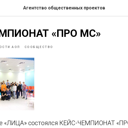
Агентство общественных проектов
МПИОНАТ «ПРО МС»
ОСТИ АОП
СООБЩЕСТВО
е «ЛИЦА» состоялся КЕЙС-ЧЕМПИОНАТ «ПР