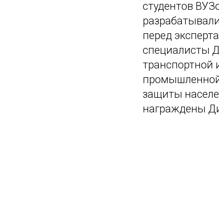
студентов ВУЗ
разрабатывали
перед эксперт
специалисты Д
транспортной 
промышленной 
защиты населе
награждены Д