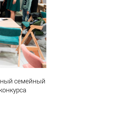
льный семейный
конкурса