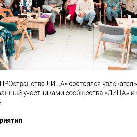
 «ПРОстранстве ЛИЦА» состоялся увлекате
ованный участниками сообщества «ЛИЦА» и 
.
риятия