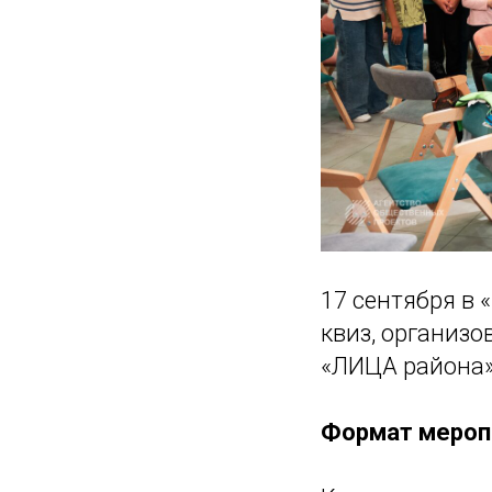
17 сентября в
квиз, организ
«ЛИЦА района»
Формат мероп