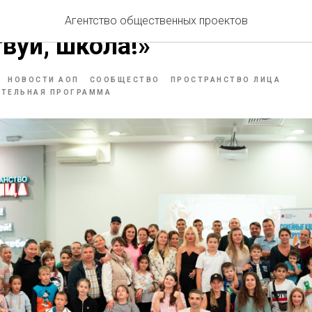
й познавательный квиз
Агентство общественных проектов
вуй, школа!»
НОВОСТИ АОП
СООБЩЕСТВО
ПРОСТРАНСТВО ЛИЦА
АТЕЛЬНАЯ ПРОГРАММА