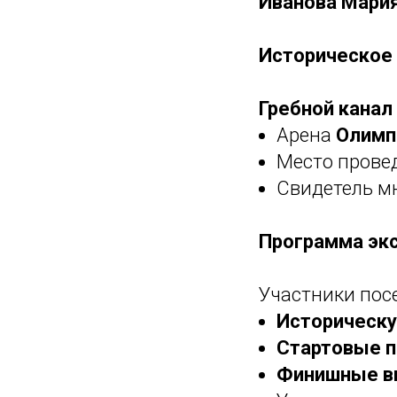
Иванова Мари
Историческое 
Гребной канал
Арена
Олимп
Место прове
Свидетель м
Программа эк
Участники пос
Историческу
Стартовые 
Финишные 