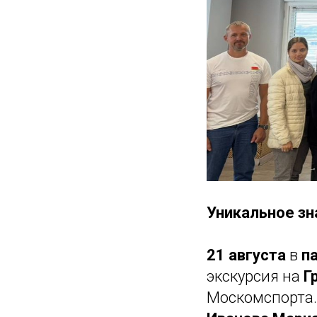
Уникальное з
21 августа
в
п
экскурсия на
Г
Москомспорта.