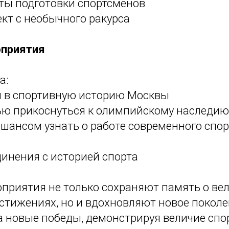
еты подготовки спортсменов
кт с необычного ракурса
оприятия
а:
 в спортивную историю Москвы
ю прикоснуться к олимпийскому наследию
шансом узнать о работе современного спо
инения с историей спорта
приятия не только сохраняют память о ве
стижениях, но и вдохновляют новое покол
а новые победы, демонстрируя величие спо