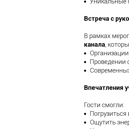
Уникальные 
Встреча с рук
В рамках меро
канала
, которы
Организации
Проведении 
Современных
Впечатления у
Гости смогли:
Погрузиться
Ощутить эне