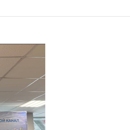
рсия в