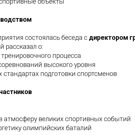
спортивные объекты
оводством
приятия состоялась беседа с
директором г
й рассказал о:
 тренировочного процесса
соревнований высокого уровня
 стандартах подготовки спортсменов
частников
 в атмосферу великих спортивных событий
ргетику олимпийских баталий