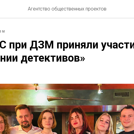
Агентство общественных проектов
ЗМ
 при ДЗМ приняли участи
нии детективов»