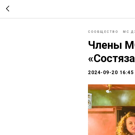
СООБЩЕСТВО
МС Д
Члены МС
«Состяза
2024-09-20 16:45