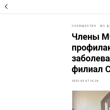
СООБЩЕСТВО
МС Д
Члены М
профила
заболева
филиал С
2023-04-07 16:26