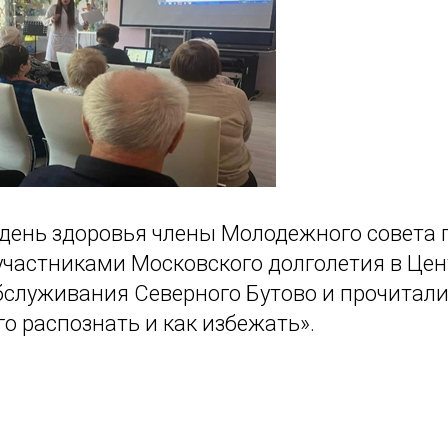
день здоровья члены Молодежного совета
 участниками Московского долголетия в Цен
бслуживания Северного Бутово и прочитал
его распознать и как избежать».