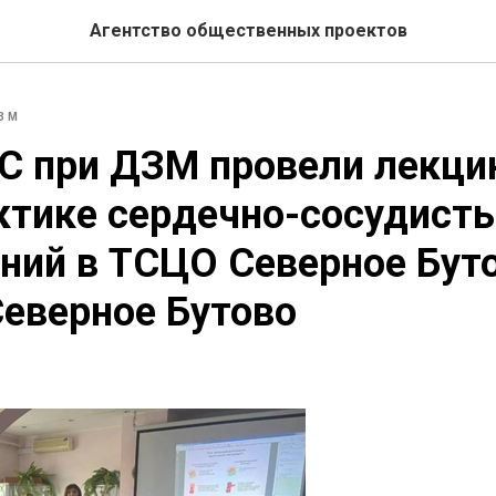
Агентство общественных проектов
ЗМ
С при ДЗМ провели лекци
ктике сердечно-сосудист
ний в ТСЦО Северное Бут
еверное Бутово