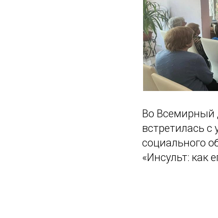
Во Всемирный 
встретилась с
социального о
«Инсульт: как 