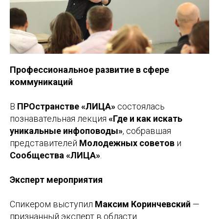
Профессиональное развитие в сфере
коммуникаций
В
ПРОстранстве «ЛИЦА»
состоялась
познавательная лекция
«Где и как искать
уникальные инфоповоды»
, собравшая
представителей
Молодежных советов
и
Сообщества «ЛИЦА»
.
Эксперт мероприятия
Спикером выступил
Максим Коринчевский
—
признанный эксперт в области