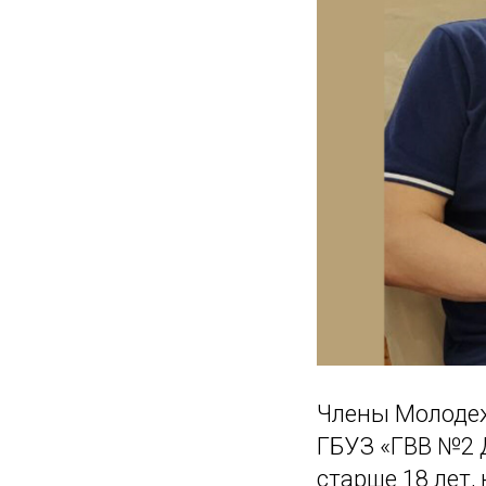
Члены Молодеж
ГБУЗ «ГВВ №2 
старше 18 лет,