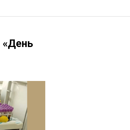
 «День