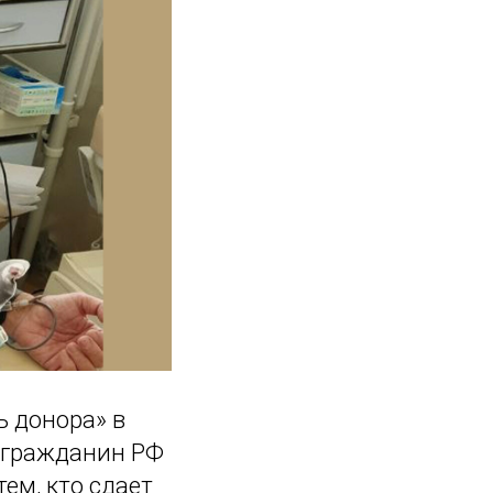
 донора» в
 гражданин РФ
ем, кто сдает