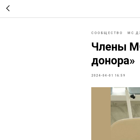
СООБЩЕСТВО
МС Д
Члены М
донора»
2024-04-01 16:59