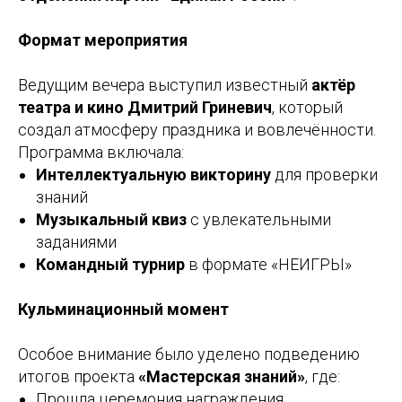
Формат мероприятия
Ведущим вечера выступил известный
актёр
театра и кино Дмитрий Гриневич
, который
создал атмосферу праздника и вовлечённости.
Программа включала:
Интеллектуальную викторину
для проверки
знаний
Музыкальный квиз
с увлекательными
заданиями
Командный турнир
в формате «НЕИГРЫ»
Кульминационный момент
Особое внимание было уделено подведению
итогов проекта
«Мастерская знаний»
, где:
Прошла церемония награждения