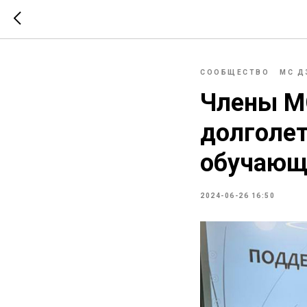
СООБЩЕСТВО
МС Д
Члены М
долголет
обучающ
2024-06-26 16:50