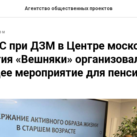
Агентство общественных проектов
ЗМ
С при ДЗМ в Центре моск
ия «Вешняки» организова
ее мероприятие для пенс