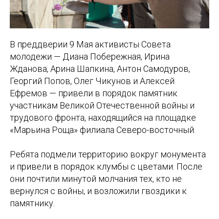
В преддверии 9 Мая активисты Совета
молодежи — Диана Побережная, Ирина
Жданова, Арина Шапкина, Антон Самодуров,
Георгий Попов, Олег Чикунов и Алексей
Ефремов — привели в порядок памятник
участникам Великой Отечественной войны и
трудового фронта, находящийся на площадке
«Марьина Роща» филиала Северо-восточный.
Ребята подмели территорию вокруг монумента
и привели в порядок клумбы с цветами. После
они почтили минутой молчания тех, кто не
вернулся с войны, и возложили гвоздики к
памятнику.