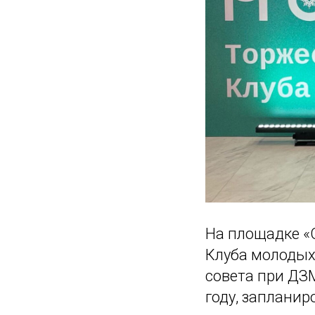
На площадке «
Клуба молодых
совета при ДЗМ
году, запланир