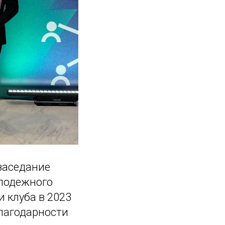
заседание
олодежного
 клуба в 2023
благодарности