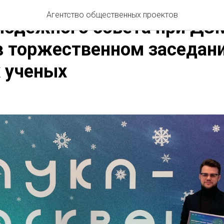
ЗМ
Агентство общественных проектов
лодежного совета при ДЗ
в торжественном заседан
 ученых