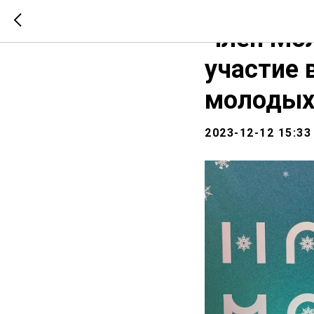
СООБЩЕСТВО
МС Д
Член Мо
участие 
молодых
2023-12-12 15:33