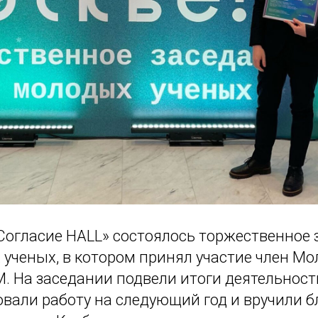
Согласие HALL» состоялось торжественное 
 ученых, в котором принял участие член М
. На заседании подвели итоги деятельности
овали работу на следующий год и вручили 