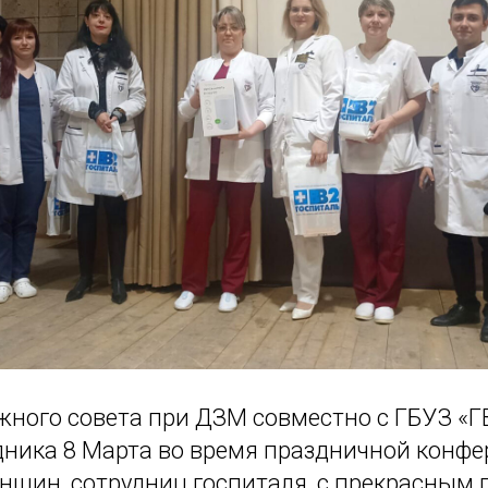
ного совета при ДЗМ совместно с ГБУЗ «
дника 8 Марта во время праздничной конф
нщин, сотрудниц госпиталя, с прекрасным 