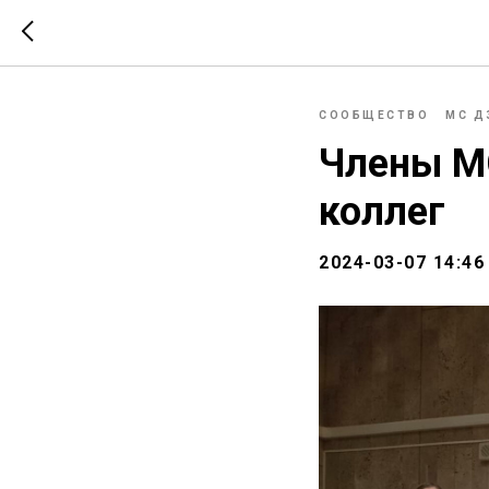
СООБЩЕСТВО
МС Д
Члены М
коллег
2024-03-07 14:46