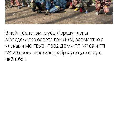
В пейнтбольном клубе «Город» члены
Молодежного совета при ДЗМ, совместно с
членами МС ГБУЗ «ГВВ2 ДЗМ», ГП №109 и ГП
№220 провели командообразующую игру в
пейнтбол.