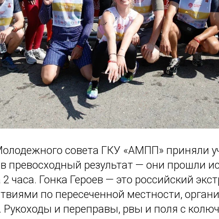
олодежного совета ГКУ «АМПП» приняли уч
ав превосходный результат — они прошли и
 2 часа. Гонка Героев — это российский эк
тствиями по пересеченной местности, орга
. Рукоходы и переправы, рвы и поля с колю