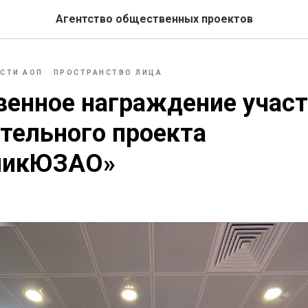
Агентство общественных проектов
СТИ АОП
ПРОСТРАНСТВО ЛИЦА
венное награждение учас
тельного проекта
ликЮЗАО»