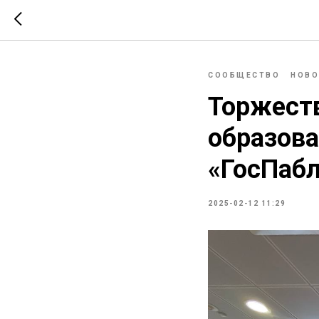
СООБЩЕСТВО
НОВО
Торжест
образова
«ГосПаб
2025-02-12 11:29