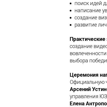
поиск идей д
написание ув
создание виз
развитие лич
Практические 
создание виде
вовлеченности 
выбора победи
Церемония на
Официальную ч
Арсений Устин
управления ЮЗ
Елена Антропо