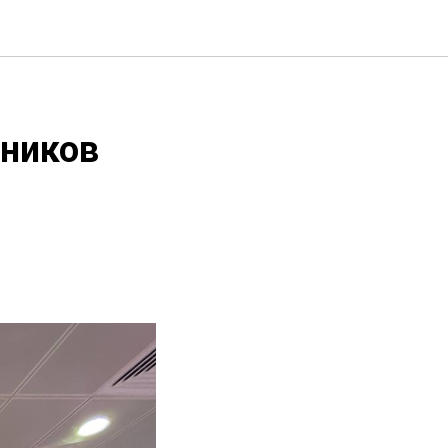
тников