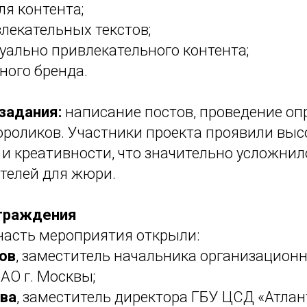
ля контента;
лекательных текстов;
уально привлекательного контента;
ного бренда.
задания:
написание постов, проведение оп
ороликов. Участники проекта проявили выс
и креативности, что значительно усложнил
телей для жюри.
граждения
асть мероприятия открыли:
ов
, заместитель начальника организацион
АО г. Москвы;
ва
, заместитель директора ГБУ ЦСД «Атлан