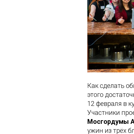
Как сделать о
этого достаточ
12 февраля в 
Участники про
Мосгордумы А
ужин из трёх б