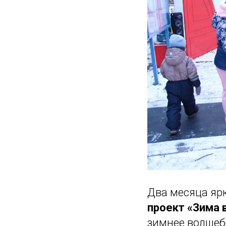
Два месяца ярк
проект «Зима 
зимнее волшеб