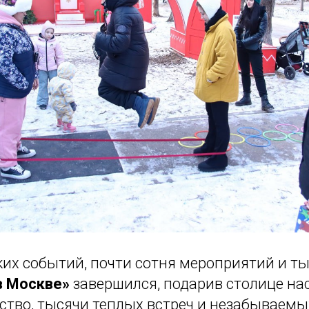
их событий, почти сотня мероприятий и ты
в Москве»
завершился, подарив столице на
ство, тысячи теплых встреч и незабываемы