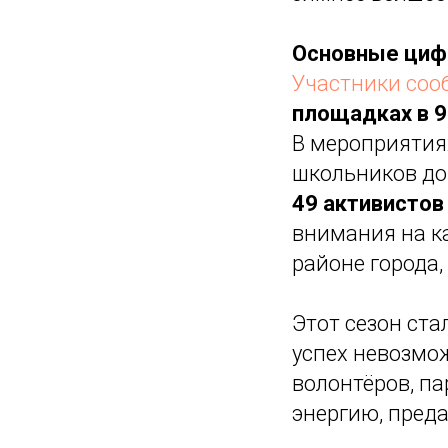
Основные циф
Участники соо
площадках в 9
В мероприятия
школьников до
49
активистов
внимания на к
районе города,
Этот сезон ста
успех невозмож
волонтёров, па
энергию, преда