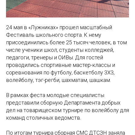
24 мая в «Лужниках» прошел масштабный
Фестиваль школьного спорта. К нему
присоединились более 25 тысяч человек, в том
числе ученики школ, студенты колледжей,
педагоги, тренеры и ОИВы. Для гостей
проводились спортивные мастер-классы и
соревнования по футболу, баскетболу 3X3,
волейболу, тэг-регби, шахматам, шашкам.
В рамках феста молодые специалисты
представили сборную Департамента добрых
дел на товарищеском турнире по волейболу для
команд столичных ведомств.
По итогам турнира сборная СМС ДТСЗН заняла