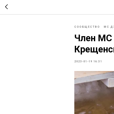
СООБЩЕСТВО
МС Д
Член МС 
Крещенс
2023-01-19 16:31