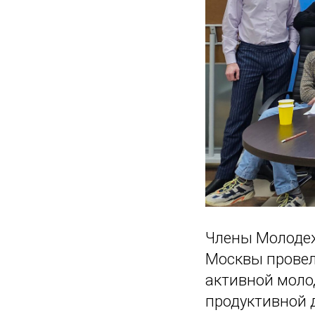
Члены Молодеж
Москвы провел
активной моло
продуктивной 