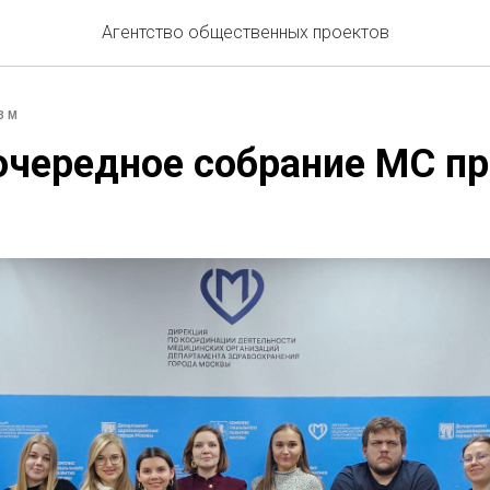
Агентство общественных проектов
ЗМ
очередное собрание МС п