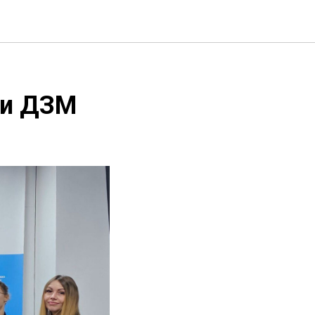
ри ДЗМ