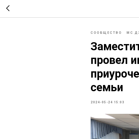
СООБЩЕСТВО
МС Д
Замести
провел 
приуроче
семьи
2024-05-24 15:03