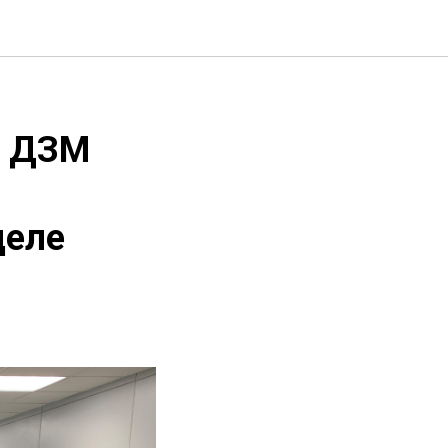
и ДЗМ
деле