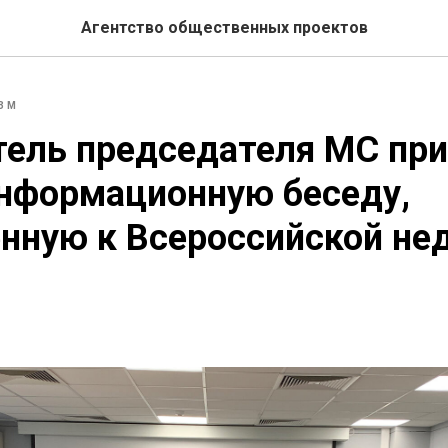
Агентство общественных проектов
ЗМ
тель председателя МС пр
информационную беседу,
нную к Всероссийской не