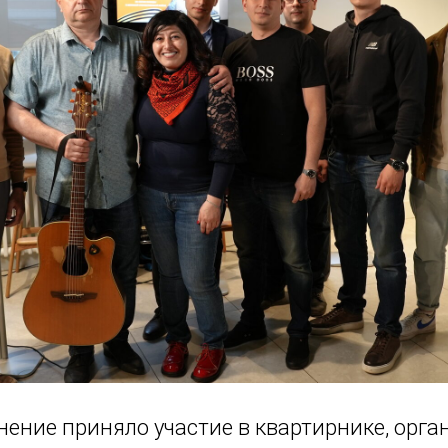
нение приняло участие в квартирнике, орг