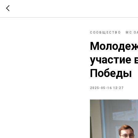
СООБЩЕСТВО
МС О
Молодеж
участие 
Победы
2025-05-16 12:27