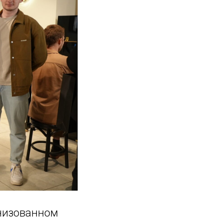
анизованном