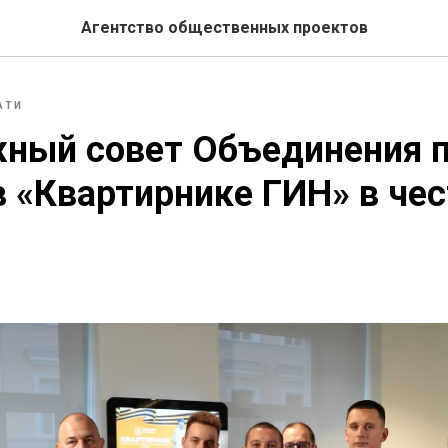
Агентство общественных проектов
АТИ
ный совет Объединения 
в «Квартирнике ГИН» в че