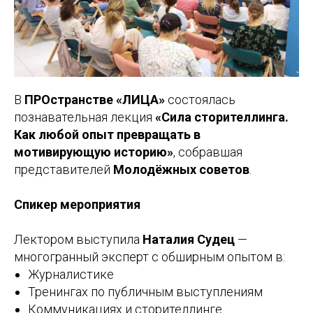
В
ПРОстранстве «ЛИЦА»
состоялась
познавательная лекция
«Сила сторителлинга.
Как любой опыт превращать в
мотивирующую историю»
, собравшая
представителей
Молодёжных советов
.
Спикер мероприятия
Лектором выступила
Наталия Судец
—
многогранный эксперт с обширным опытом в:
Журналистике
Тренингах по публичным выступлениям
Коммуникациях и сторителлинге