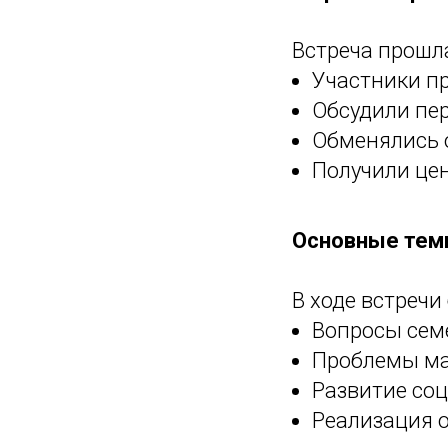
Встреча прошла
Участники п
Обсудили пе
Обменялись 
Получили це
Основные тем
В ходе встречи
Вопросы сем
Проблемы ма
Развитие со
Реализация 