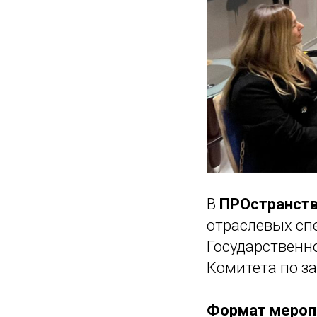
В
ПРОстранст
отраслевых сп
Государственн
Комитета по за
Формат мероп