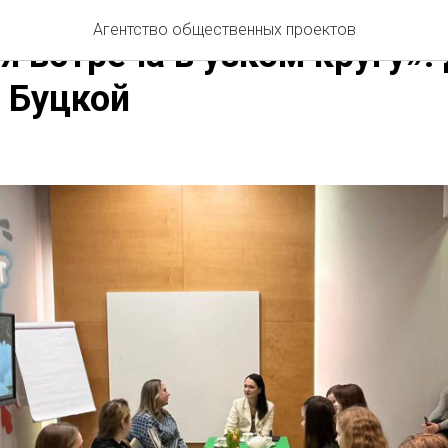
СТИ АОП
ПРОСТРАНСТВО ЛИЦА
ДЕЛОВАЯ ПРОГРАММА
Агентство общественных проектов
я встреча в узком кругу»: 
 Буцкой