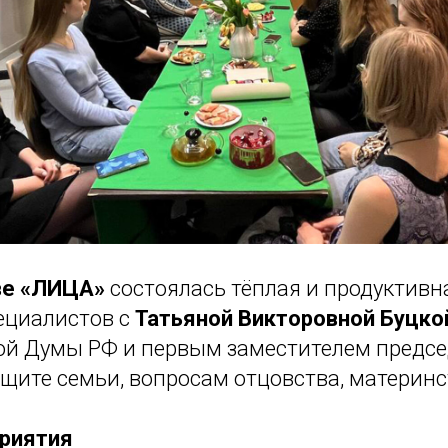
ве «ЛИЦА»
состоялась тёплая и продуктивн
ециалистов с
Татьяной Викторовной Буцко
ой Думы РФ и первым заместителем предсе
щите семьи, вопросам отцовства, материнст
риятия