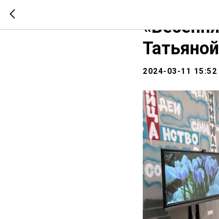
СООБЩЕСТВО
НОВО
«Весення
Татьяной
2024-03-11 15:52