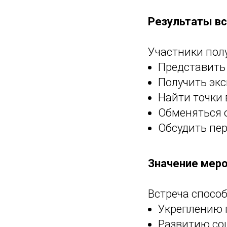
Результаты в
Участники пол
Представить
Получить эк
Найти точки
Обменяться
Обсудить пе
Значение мер
Встреча способ
Укреплению 
Развитию со