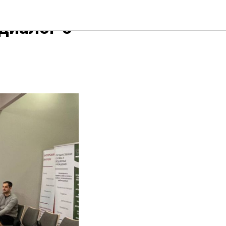
диалог с