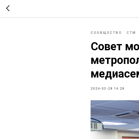
СООБЩЕСТВО
СТМ
Совет м
метропо
медиасе
2024-03-28 14:28