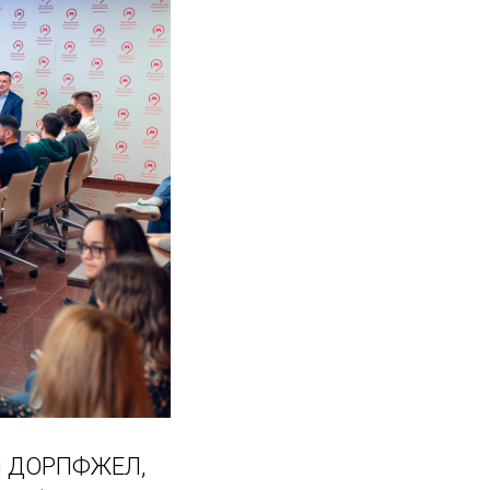
ем ДОРПФЖЕЛ,