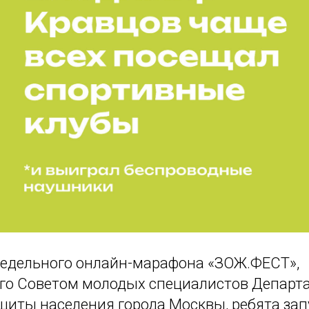
недельного онлайн-марафона «ЗОЖ.ФЕСТ»,
го Советом молодых специалистов Департа
щиты населения города Москвы, ребята зап