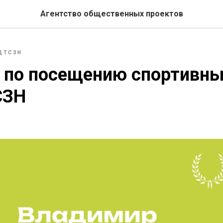
Агентство общественных проектов
ДТСЗН
 по посещению спортивны
СЗН