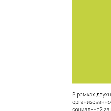
В рамках двух
организованно
социальной за