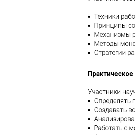
Техники рабо
Принципы со
Механизмы р
Методы моне
Стратегии ра
Практическое
Участники нау
Определять 
Создавать в
Анализирова
Работать с 