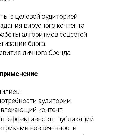
ты с целевой аудиторией
здания вирусного контента
аботы алгоритмов соцсетей
тизации блога
звития личного бренда
 применение
чились:
потребности аудитории
овлекающий контент
ть эффективность публикаций
метриками вовлеченности