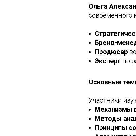
Ольга Алекса
современного 
Стратегичес
Бренд-мене
Продюсер
ве
Эксперт
по р
Основные тем
Участники изуч
Механизмы 
Методы ана
Принципы с