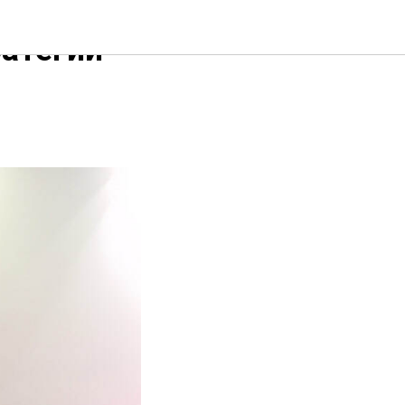
ратегии