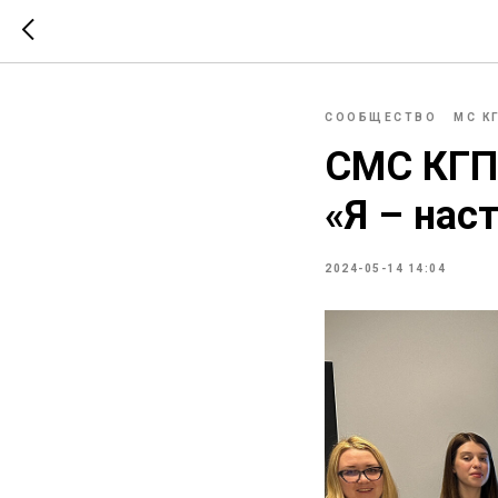
СООБЩЕСТВО
МС К
СМС КГПС
«Я – нас
2024-05-14 14:04