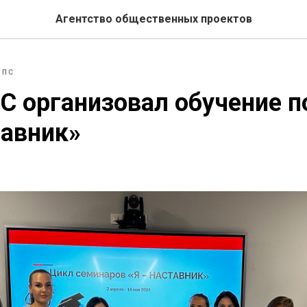
Агентство общественных проектов
ГПС
 организовал обучение п
тавник»