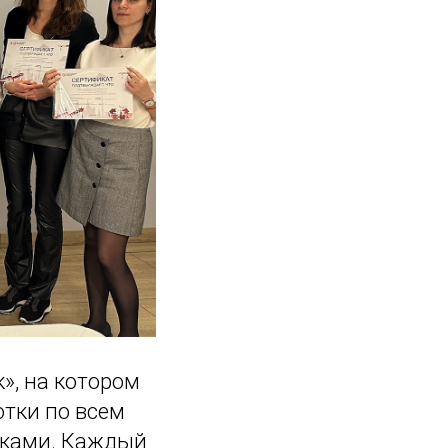
», на котором
тки по всем
иками. Каждый