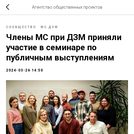
Агентство общественных проектов
СООБЩЕСТВО
МС ДЗМ
Члены МС при ДЗМ приняли
участие в семинаре по
публичным выступлениям
2024-03-26 14:50